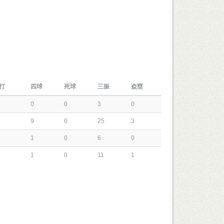
打
四球
死球
三振
盗塁
0
0
3
0
9
0
25
3
1
0
6
0
1
0
11
1