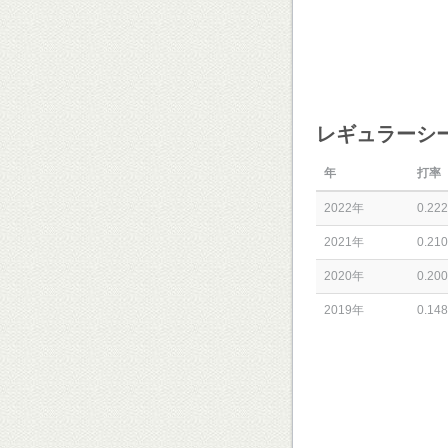
レギュラーシ
年
打率
2022年
0.222
2021年
0.210
2020年
0.200
2019年
0.148