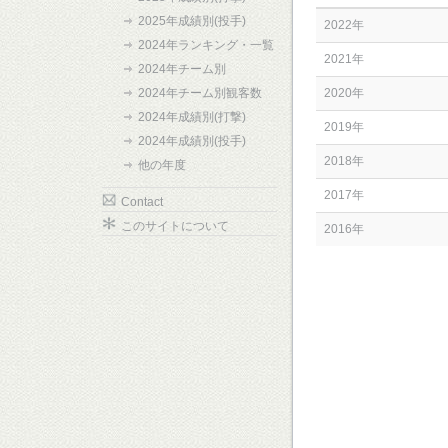
2025年成績別(投手)
2022年
2024年ランキング・一覧
2021年
2024年チーム別
2024年チーム別観客数
2020年
2024年成績別(打撃)
2019年
2024年成績別(投手)
2018年
他の年度
2017年
Contact
このサイトについて
2016年