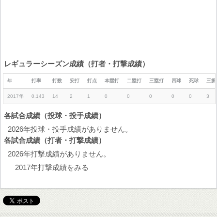
レギュラーシーズン成績（打者・打撃成績）
年
打率
打数
安打
打点
本塁打
二塁打
三塁打
四球
死球
三振
2017年
0.143
14
2
1
0
0
0
0
0
3
各試合成績（投球・投手成績）
2026年投球・投手成績がありません。
各試合成績（打者・打撃成績）
2026年打撃成績がありません。
2017年打撃成績をみる