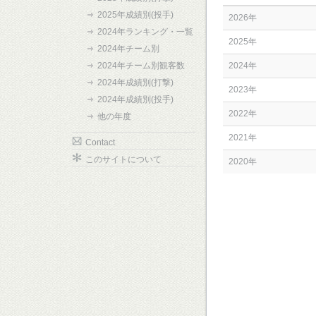
2025年成績別(投手)
2026年
2024年ランキング・一覧
2025年
2024年チーム別
2024年チーム別観客数
2024年
2024年成績別(打撃)
2023年
2024年成績別(投手)
2022年
他の年度
2021年
Contact
このサイトについて
2020年