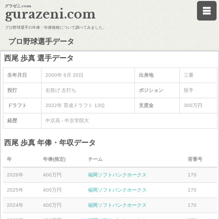
グラゼニ.com
gurazeni.com
プロ野球選手の年俸・年俸推移について調べてみました。
プロ野球選手データ
西尾 歩真 選手データ
生年月日
2000年 6月 20日
出身地
三重
投打
右投げ 左打ち
ポジション
投手
ドラフト
2022年 育成ドラフト 13位
支度金
300万円
経歴
中京高 - 中京学院大
西尾 歩真 年俸・年収データ
年
年俸(推定)
チーム
背番号
2026年
400万円
福岡ソフトバンクホークス
170
2025年
400万円
福岡ソフトバンクホークス
170
2024年
400万円
福岡ソフトバンクホークス
170