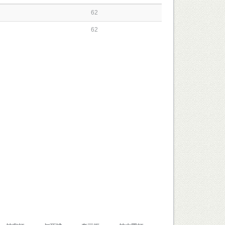
62
62