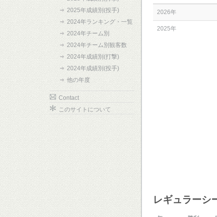
2025年成績別(投手)
2026年
2024年ランキング・一覧
2025年
2024年チーム別
2024年チーム別観客数
2024年成績別(打撃)
2024年成績別(投手)
他の年度
Contact
このサイトについて
レギュラーシ