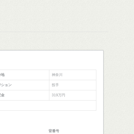
身地
神奈川
ジション
投手
度金
319万円
背番号