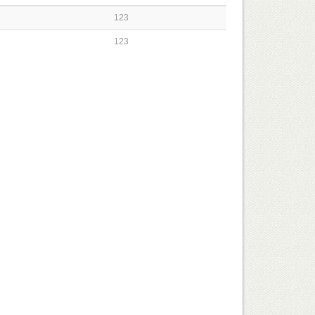
123
123