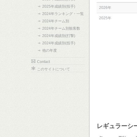
2025年成績別(投手)
2026年
2024年ランキング・一覧
2025年
2024年チーム別
2024年チーム別観客数
2024年成績別(打撃)
2024年成績別(投手)
他の年度
Contact
このサイトについて
レギュラーシ