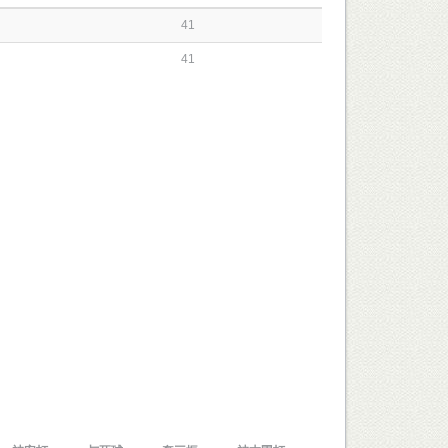
41
41