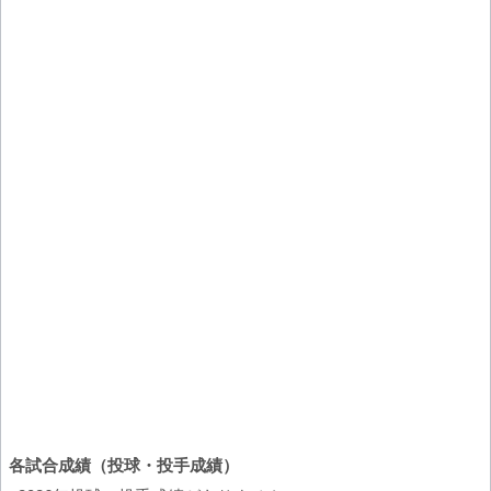
各試合成績（投球・投手成績）