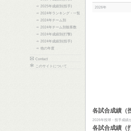
2025年成績別(投手)
2026年
2024年ランキング・一覧
2024年チーム別
2024年チーム別観客数
2024年成績別(打撃)
2024年成績別(投手)
他の年度
Contact
このサイトについて
各試合成績（
2026年投球・投手成績
各試合成績（