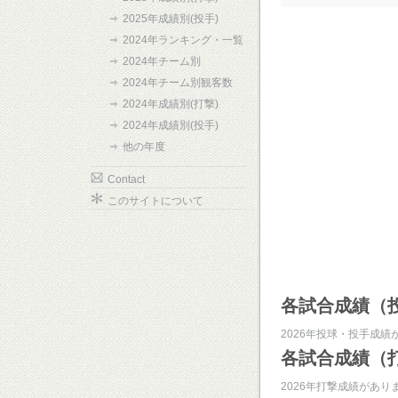
2025年成績別(投手)
2024年ランキング・一覧
2024年チーム別
2024年チーム別観客数
2024年成績別(打撃)
2024年成績別(投手)
他の年度
Contact
このサイトについて
各試合成績（
2026年投球・投手成績
各試合成績（
2026年打撃成績があり