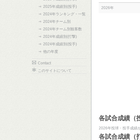
2025年成績別(投手)
2026年
2024年ランキング・一覧
2024年チーム別
2024年チーム別観客数
2024年成績別(打撃)
2024年成績別(投手)
他の年度
Contact
このサイトについて
各試合成績（
2026年投球・投手成績
各試合成績（