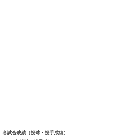
各試合成績（投球・投手成績）