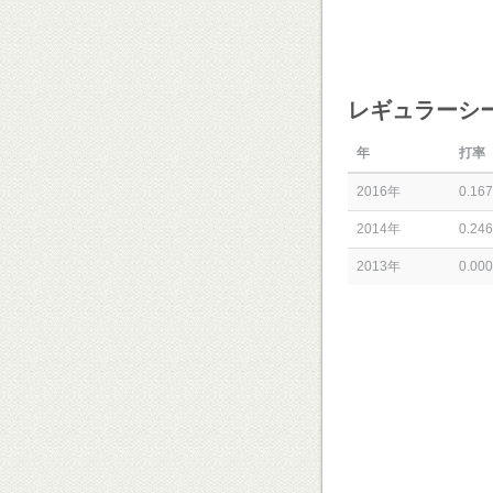
レギュラーシ
年
打率
2016年
0.167
2014年
0.246
2013年
0.000