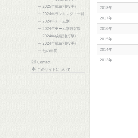
2025年成績別(投手)
2018年
2024年ランキング・一覧
2017年
2024年チーム別
2024年チーム別観客数
2016年
2024年成績別(打撃)
2015年
2024年成績別(投手)
2014年
他の年度
2013年
Contact
このサイトについて