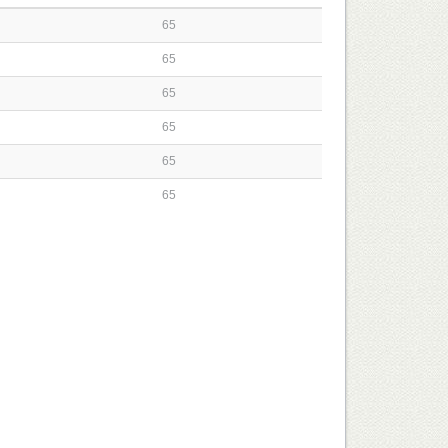
65
65
65
65
65
65