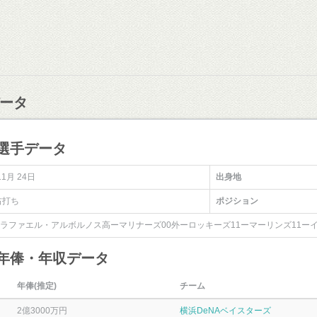
ータ
選手データ
11月 24日
出身地
右打ち
ポジション
ラファエル・アルボルノス高ーマリナーズ00外ーロッキーズ11ーマーリンズ11ー
 年俸・年収データ
年俸(推定)
チーム
2億3000万円
横浜DeNAベイスターズ