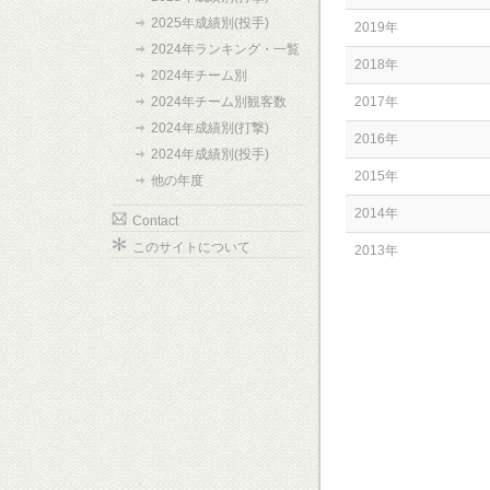
2025年成績別(投手)
2019年
2024年ランキング・一覧
2018年
2024年チーム別
2024年チーム別観客数
2017年
2024年成績別(打撃)
2016年
2024年成績別(投手)
2015年
他の年度
2014年
Contact
このサイトについて
2013年