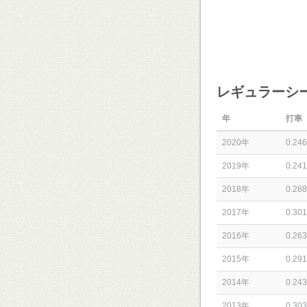
レギュラーシ
年
打率
2020年
0.246
2019年
0.241
2018年
0.288
2017年
0.301
2016年
0.263
2015年
0.291
2014年
0.243
2013年
0.303