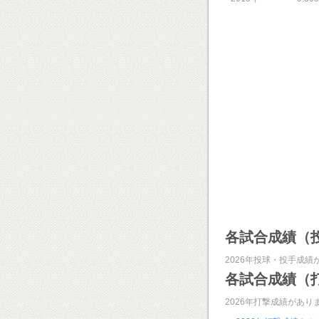
各試合成績（
2026年投球・投手成績
各試合成績（
2026年打撃成績があり