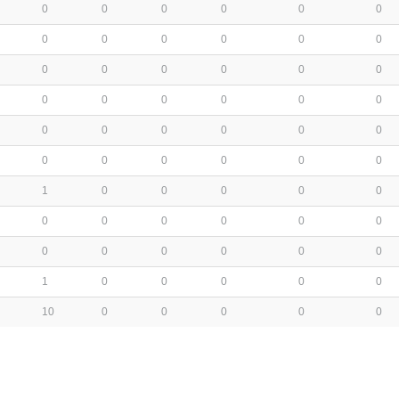
0
0
0
0
0
0
0
0
0
0
0
0
0
0
0
0
0
0
0
0
0
0
0
0
0
0
0
0
0
0
0
0
0
0
0
0
1
0
0
0
0
0
0
0
0
0
0
0
0
0
0
0
0
0
1
0
0
0
0
0
10
0
0
0
0
0