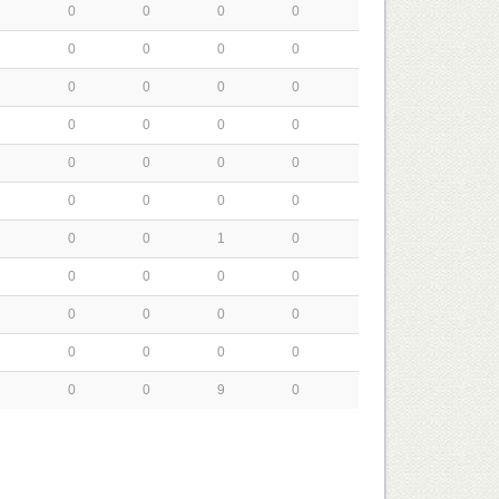
0
0
0
0
0
0
0
0
0
0
0
0
0
0
0
0
0
0
0
0
0
0
0
0
0
0
1
0
0
0
0
0
0
0
0
0
0
0
0
0
0
0
9
0