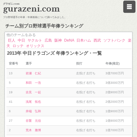
グラゼニ.com
gurazeni.com
プロ野球選手の年俸・年俸推移について調べてみました。
チーム別プロ野球選手年俸ランキング
他のチームをみる
巨人
中日
ヤクルト
広島
阪神
DeNA
日本ハム
西武
ソフトバンク
楽
天
ロッテ
オリックス
2013年 中日ドラゴンズ 年俸ランキング・一覧
背番号
選手
投打
年俸(推定)
13
岩瀬 仁紀
左投げ 左打ち
3億7000万円
5
和田 一浩
右投げ 右打ち
3億3000万円
19
吉見 一起
右投げ 右打ち
2億9000万円
41
浅尾 拓也
右投げ 右打ち
2億2000万円
6
井端 弘和
右投げ 右打ち
1億9000万円
27
谷繁 元信
右投げ 右打ち
1億9000万円
2
荒木 雅博
右投げ 右打ち
1億7000万円