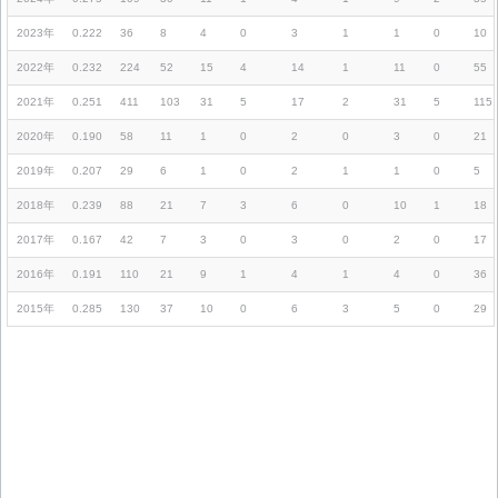
2023年
0.222
36
8
4
0
3
1
1
0
10
2022年
0.232
224
52
15
4
14
1
11
0
55
2021年
0.251
411
103
31
5
17
2
31
5
115
2020年
0.190
58
11
1
0
2
0
3
0
21
2019年
0.207
29
6
1
0
2
1
1
0
5
2018年
0.239
88
21
7
3
6
0
10
1
18
2017年
0.167
42
7
3
0
3
0
2
0
17
2016年
0.191
110
21
9
1
4
1
4
0
36
2015年
0.285
130
37
10
0
6
3
5
0
29