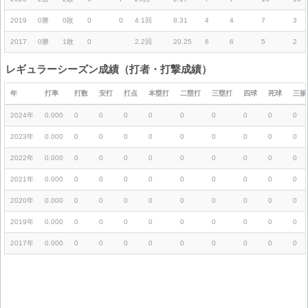
2019
0勝
0敗
0
0
4.1回
8.31
4
4
7
3
2017
0勝
1敗
0
2.2回
20.25
6
6
5
2
レギュラーシーズン成績（打者・打撃成績）
年
打率
打数
安打
打点
本塁打
二塁打
三塁打
四球
死球
三振
2024年
0.000
0
0
0
0
0
0
0
0
0
2023年
0.000
0
0
0
0
0
0
0
0
0
2022年
0.000
0
0
0
0
0
0
0
0
0
2021年
0.000
0
0
0
0
0
0
0
0
0
2020年
0.000
0
0
0
0
0
0
0
0
0
2019年
0.000
0
0
0
0
0
0
0
0
0
2017年
0.000
0
0
0
0
0
0
0
0
0