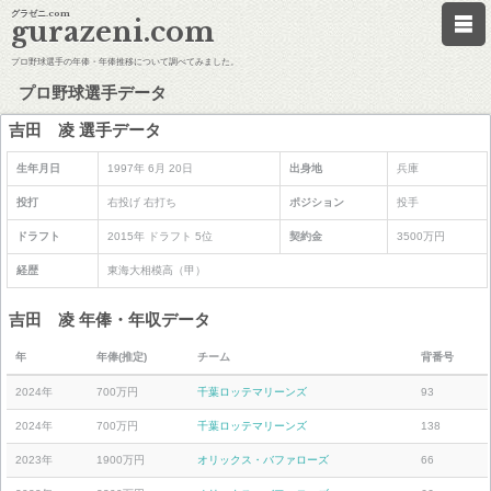
グラゼニ.com
gurazeni.com
プロ野球選手の年俸・年俸推移について調べてみました。
プロ野球選手データ
吉田 凌 選手データ
生年月日
1997年 6月 20日
出身地
兵庫
投打
右投げ 右打ち
ポジション
投手
ドラフト
2015年 ドラフト 5位
契約金
3500万円
経歴
東海大相模高（甲）
吉田 凌 年俸・年収データ
年
年俸(推定)
チーム
背番号
2024年
700万円
千葉ロッテマリーンズ
93
2024年
700万円
千葉ロッテマリーンズ
138
2023年
1900万円
オリックス・バファローズ
66