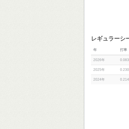
レギュラーシ
年
打率
2026年
0.083
2025年
0.230
2024年
0.214