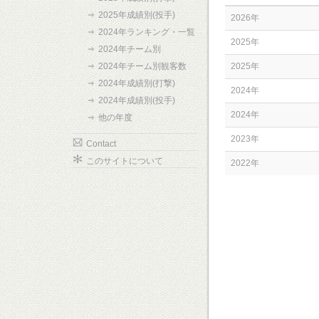
2025年成績別(投手)
2026年
2024年ランキング・一覧
2025年
2024年チーム別
2024年チーム別観客数
2025年
2024年成績別(打撃)
2024年
2024年成績別(投手)
2024年
他の年度
2023年
Contact
このサイトについて
2022年