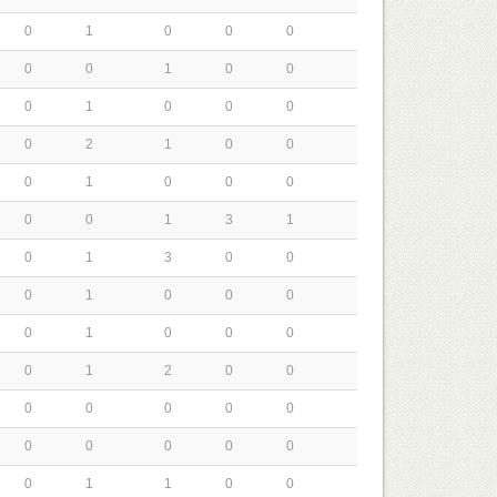
0
1
0
0
0
0
0
1
0
0
0
1
0
0
0
0
2
1
0
0
0
1
0
0
0
0
0
1
3
1
0
1
3
0
0
0
1
0
0
0
0
1
0
0
0
0
1
2
0
0
0
0
0
0
0
0
0
0
0
0
0
1
1
0
0