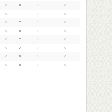
0
0
0
0
0
0
1
0
0
0
0
2
1
0
0
0
0
0
0
0
0
2
0
0
0
0
2
0
0
0
0
0
0
0
0
0
0
0
0
0