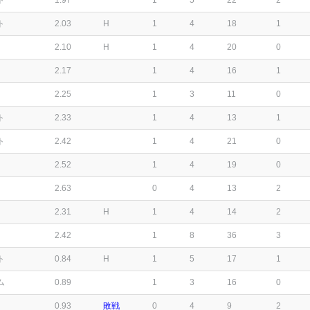
ト
1.97
1
5
22
2
ト
2.03
H
1
4
18
1
2.10
H
1
4
20
0
2.17
1
4
16
1
2.25
1
3
11
0
ト
2.33
1
4
13
1
ト
2.42
1
4
21
0
2.52
1
4
19
0
2.63
0
4
13
2
2.31
H
1
4
14
2
2.42
1
8
36
3
ト
0.84
H
1
5
17
1
ム
0.89
1
3
16
0
0.93
敗戦
0
4
9
2