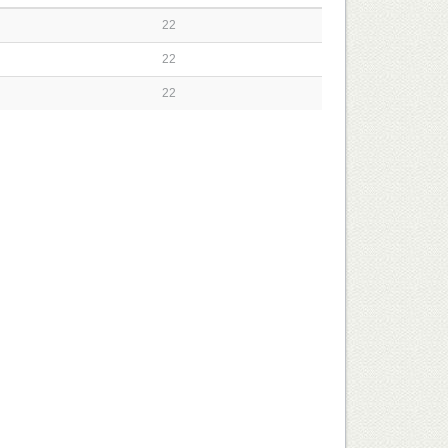
22
22
22