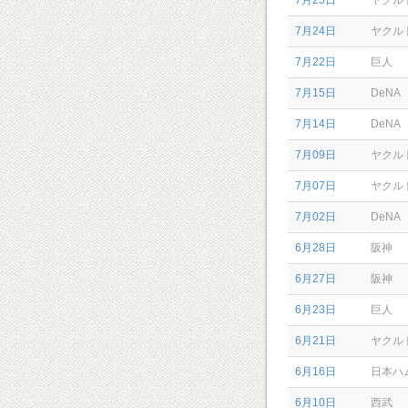
7月25日
ヤクル
7月24日
ヤクル
7月22日
巨人
7月15日
DeNA
7月14日
DeNA
7月09日
ヤクル
7月07日
ヤクル
7月02日
DeNA
6月28日
阪神
6月27日
阪神
6月23日
巨人
6月21日
ヤクル
6月16日
日本ハ
6月10日
西武