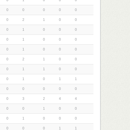
0
1
0
0
0
0
0
0
0
0
0
2
1
0
0
0
1
0
0
0
0
1
0
0
0
0
1
0
0
0
0
2
1
0
0
0
1
1
0
0
0
1
0
1
1
0
0
0
0
0
0
3
2
4
4
0
0
1
0
0
0
1
0
0
0
0
0
0
1
1