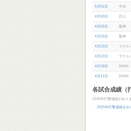
5月01日
中日
4月30日
巨人
4月26日
阪神
4月25日
阪神
4月23日
ヤクル
4月22日
ヤクル
4月19日
DeNA
4月11日
DeNA
各試合成績（
2026年打撃成績があり
2025年打撃成績をみ