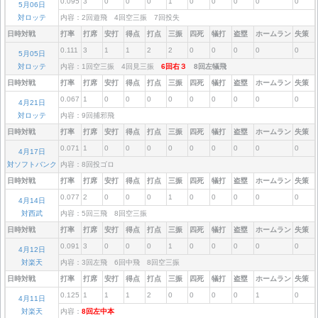
0.095
3
0
0
0
1
0
0
0
0
0
5月06日
対ロッテ
内容：2回遊飛 4回空三振 7回投失
日時対戦
打率
打席
安打
得点
打点
三振
四死
犠打
盗塁
ホームラン
失策
0.111
3
1
1
2
2
0
0
0
0
0
5月05日
対ロッテ
内容：1回空三振 4回見三振
6回右３
8回左犠飛
日時対戦
打率
打席
安打
得点
打点
三振
四死
犠打
盗塁
ホームラン
失策
0.067
1
0
0
0
0
0
0
0
0
0
4月21日
対ロッテ
内容：9回捕邪飛
日時対戦
打率
打席
安打
得点
打点
三振
四死
犠打
盗塁
ホームラン
失策
0.071
1
0
0
0
0
0
0
0
0
0
4月17日
対ソフトバンク
内容：8回投ゴロ
日時対戦
打率
打席
安打
得点
打点
三振
四死
犠打
盗塁
ホームラン
失策
0.077
2
0
0
0
1
0
0
0
0
0
4月14日
対西武
内容：5回三飛 8回空三振
日時対戦
打率
打席
安打
得点
打点
三振
四死
犠打
盗塁
ホームラン
失策
0.091
3
0
0
0
1
0
0
0
0
0
4月12日
対楽天
内容：3回左飛 6回中飛 8回空三振
日時対戦
打率
打席
安打
得点
打点
三振
四死
犠打
盗塁
ホームラン
失策
0.125
1
1
1
2
0
0
0
0
1
0
4月11日
対楽天
内容：
8回左中本