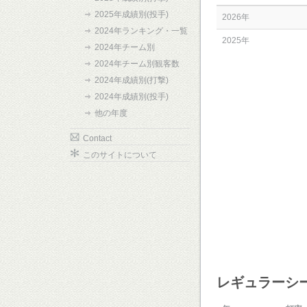
2025年成績別(投手)
2026年
2024年ランキング・一覧
2025年
2024年チーム別
2024年チーム別観客数
2024年成績別(打撃)
2024年成績別(投手)
他の年度
Contact
このサイトについて
レギュラーシ