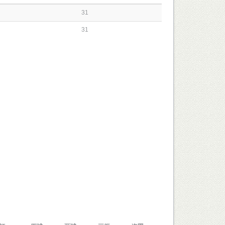
31
31