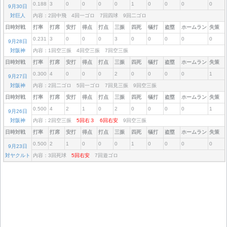
0.188
3
0
0
0
0
1
0
0
0
0
9月30日
対巨人
内容：2回中飛 4回一ゴロ 7回四球 9回二ゴロ
日時対戦
打率
打席
安打
得点
打点
三振
四死
犠打
盗塁
ホームラン
失策
0.231
3
0
0
0
3
0
0
0
0
0
9月28日
対阪神
内容：1回空三振 4回空三振 7回空三振
日時対戦
打率
打席
安打
得点
打点
三振
四死
犠打
盗塁
ホームラン
失策
0.300
4
0
0
0
2
0
0
0
0
1
9月27日
対阪神
内容：2回二ゴロ 5回一ゴロ 7回見三振 9回空三振
日時対戦
打率
打席
安打
得点
打点
三振
四死
犠打
盗塁
ホームラン
失策
0.500
4
2
1
0
2
0
0
0
0
1
9月26日
対阪神
内容：2回空三振
5回右３
6回右安
9回空三振
日時対戦
打率
打席
安打
得点
打点
三振
四死
犠打
盗塁
ホームラン
失策
0.500
2
1
0
0
0
1
0
0
0
0
9月23日
対ヤクルト
内容：3回死球
5回右安
7回遊ゴロ