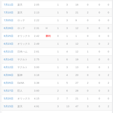
7月11日
楽天
2.05
1
3
16
0
0
0
7月10日
楽天
2.13
1
5
21
2
0
0
7月05日
ロッテ
2.22
1
3
9
0
0
0
6月28日
ロッテ
2.31
H
1
3
12
0
0
0
6月25日
オリックス
2.42
勝利
0
1
1
0
0
0
6月23日
オリックス
2.49
1
4
12
1
0
2
6月21日
日本ハム
2.61
1
4
12
1
0
0
6月14日
ヤクルト
2.75
1
6
19
1
0
0
6月12日
ヤクルト
3.00
1
3
13
0
0
1
6月09日
阪神
3.18
1
4
20
0
0
2
6月05日
DeNA
3.38
1
5
27
2
0
2
5月27日
巨人
3.60
2
6
28
0
0
3
5月20日
オリックス
4.15
2
7
21
1
0
0
5月15日
楽天
4.91
3
13
47
3
0
2