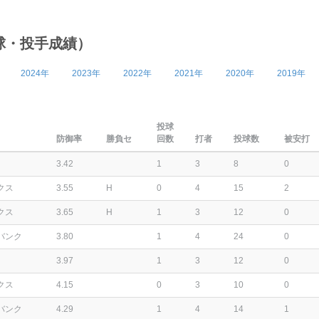
球・投手成績）
2024年
2023年
2022年
2021年
2020年
2019年
投球
防御率
勝負セ
回数
打者
投球数
被安打
3.42
1
3
8
0
クス
3.55
H
0
4
15
2
クス
3.65
H
1
3
12
0
バンク
3.80
1
4
24
0
3.97
1
3
12
0
クス
4.15
0
3
10
0
バンク
4.29
1
4
14
1