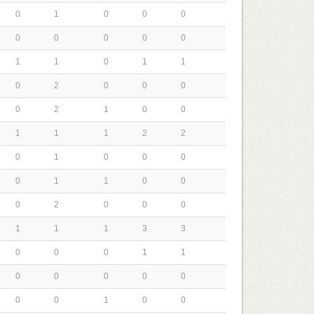
0
1
0
0
0
0
0
0
0
0
1
1
0
1
1
0
2
0
0
0
0
2
1
0
0
1
1
1
2
2
0
1
0
0
0
0
1
1
0
0
0
2
0
0
0
1
1
1
3
3
0
0
0
1
1
0
0
0
0
0
0
0
1
0
0