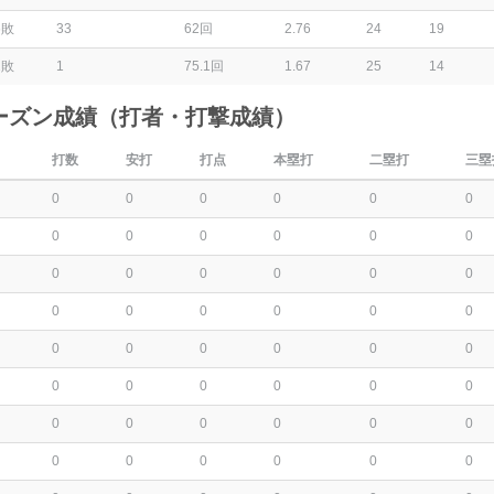
6敗
33
62回
2.76
24
19
2敗
1
75.1回
1.67
25
14
ーズン成績（打者・打撃成績）
打数
安打
打点
本塁打
二塁打
三塁
0
0
0
0
0
0
0
0
0
0
0
0
0
0
0
0
0
0
0
0
0
0
0
0
0
0
0
0
0
0
0
0
0
0
0
0
0
0
0
0
0
0
0
0
0
0
0
0