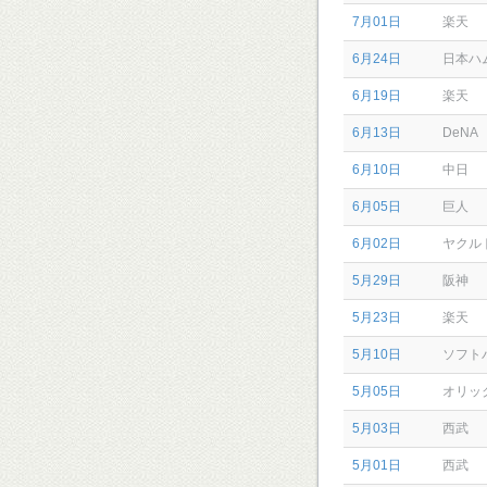
7月01日
楽天
6月24日
日本ハ
6月19日
楽天
6月13日
DeNA
6月10日
中日
6月05日
巨人
6月02日
ヤクル
5月29日
阪神
5月23日
楽天
5月10日
ソフト
5月05日
オリッ
5月03日
西武
5月01日
西武