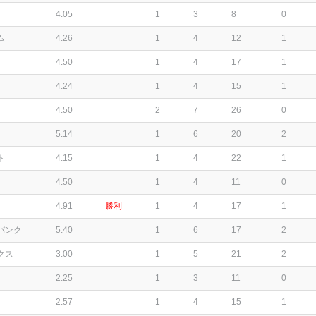
4.05
1
3
8
0
ム
4.26
1
4
12
1
4.50
1
4
17
1
4.24
1
4
15
1
4.50
2
7
26
0
5.14
1
6
20
2
ト
4.15
1
4
22
1
4.50
1
4
11
0
4.91
勝利
1
4
17
1
バンク
5.40
1
6
17
2
クス
3.00
1
5
21
2
2.25
1
3
11
0
2.57
1
4
15
1