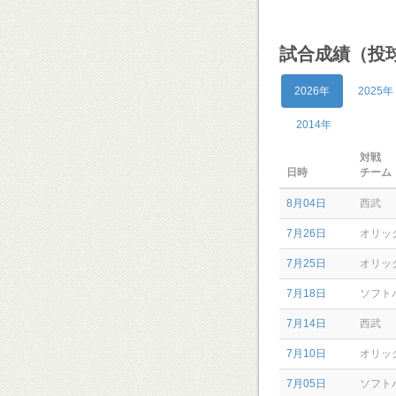
試合成績（投
2026年
2025年
2014年
対戦
日時
チーム
8月04日
西武
7月26日
オリッ
7月25日
オリッ
7月18日
ソフト
7月14日
西武
7月10日
オリッ
7月05日
ソフト