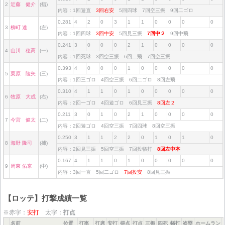
2
近藤 健介
(指)
内容：1回遊直
3回右安
5回四球 7回空三振 9回二ゴロ
0.281
4
2
0
3
1
1
0
0
0
0
3
柳町 達
(左)
内容：1回四球
3回中安
5回見三振
7回中２
9回中飛
0.241
3
0
0
0
2
1
0
0
0
0
4
山川 穂高
(一)
内容：1回死球 3回空三振 6回二飛 7回空三振
0.393
4
0
0
0
1
0
0
0
0
0
5
栗原 陵矢
(三)
内容：1回三ゴロ 4回空三振 6回二ゴロ 8回左飛
0.310
4
1
1
0
1
0
0
0
0
0
6
牧原 大成
(右)
内容：2回一ゴロ 4回遊ゴロ 6回見三振
8回左２
0.211
3
0
1
0
2
1
0
0
0
0
7
今宮 健太
(二)
内容：2回遊ゴロ 4回空三振 7回四球 8回空三振
0.250
3
1
1
2
2
0
1
0
1
0
8
海野 隆司
(捕)
内容：2回見三振 5回空三振 7回投犠打
8回左中本
0.167
4
1
1
0
1
0
0
0
0
0
9
周東 佑京
(中)
内容：3回一直 5回二ゴロ
7回投安
8回見三振
【ロッテ】打撃成績一覧
※赤字：
安打
太字：
打点
名前
位置
打率
打席
安打
得点
打点
三振
四死
犠打
盗塁
ホームラン