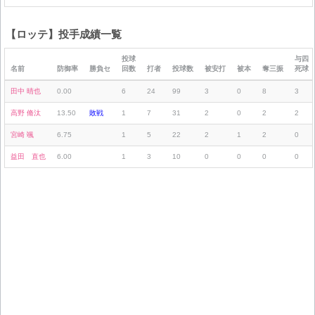
【ロッテ】投手成績一覧
投球
与四
名前
防御率
勝負セ
回数
打者
投球数
被安打
被本
奪三振
死球
田中 晴也
0.00
6
24
99
3
0
8
3
高野 脩汰
13.50
敗戦
1
7
31
2
0
2
2
宮崎 颯
6.75
1
5
22
2
1
2
0
益田 直也
6.00
1
3
10
0
0
0
0