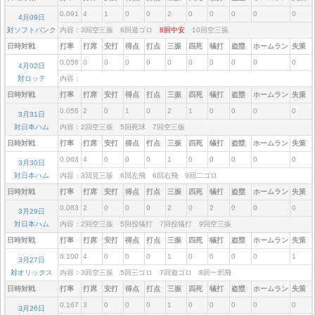
0.091
4
1
0
0
2
0
0
0
0
0
4月09日
対ソフトバンク
内容：3回空三振 6回遊ゴロ
8回中安
10回空三振
日時対戦
打率
打席
安打
得点
打点
三振
四死
犠打
盗塁
ホームラン
失策
0.056
0
0
0
0
0
0
0
0
0
0
4月02日
対ロッテ
内容：
日時対戦
打率
打席
安打
得点
打点
三振
四死
犠打
盗塁
ホームラン
失策
0.056
2
0
1
0
2
1
0
0
0
0
3月31日
対日本ハム
内容：2回空三振 5回死球 7回空三振
日時対戦
打率
打席
安打
得点
打点
三振
四死
犠打
盗塁
ホームラン
失策
0.063
4
0
0
0
1
0
0
0
0
0
3月30日
対日本ハム
内容：3回見三振 6回左飛 6回右飛 9回二ゴロ
日時対戦
打率
打席
安打
得点
打点
三振
四死
犠打
盗塁
ホームラン
失策
0.083
2
0
0
0
2
0
2
0
0
0
3月29日
対日本ハム
内容：2回空三振 5回投犠打 7回投犠打 9回空三振
日時対戦
打率
打席
安打
得点
打点
三振
四死
犠打
盗塁
ホームラン
失策
0.100
4
0
0
0
1
0
0
0
0
1
3月27日
対オリックス
内容：3回空三振 5回三ゴロ 7回遊ゴロ 8回一邪飛
日時対戦
打率
打席
安打
得点
打点
三振
四死
犠打
盗塁
ホームラン
失策
0.167
3
0
0
0
1
0
0
0
0
0
3月26日