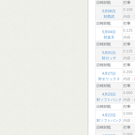
日時対戦
打率
0.100
5月06日
対西武
内容：
日時対戦
打率
0.125
5月04日
対楽天
内容：
日時対戦
打率
0.125
5月01日
対ロッテ
内容：
日時対戦
打率
0.200
4月27日
対オリックス
内容：
日時対戦
打率
0.000
4月23日
対ソフトバンク
内容：
日時対戦
打率
0.000
4月22日
対ソフトバンク
内容：
日時対戦
打率
0.000