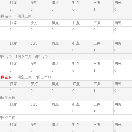
打席
安打
得点
打点
三振
四死
2
0
0
0
1
0
3回遊失 5回見三振
打席
安打
得点
打点
三振
四死
0
0
0
0
0
0
打席
安打
得点
打点
三振
四死
3
0
0
0
1
0
3回右飛 4回空三振 6回右飛
打席
安打
得点
打点
三振
四死
3
1
0
0
1
0
3回左安
5回空三振 7回三ゴロ
打席
安打
得点
打点
三振
四死
1
0
0
0
1
0
8回見三振
打席
安打
得点
打点
三振
四死
1
0
0
0
1
0
7回空三振
打席
安打
得点
打点
三振
四死
0
0
0
0
0
0