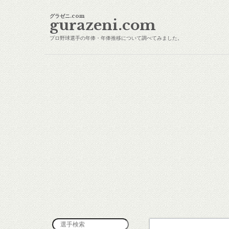
グラゼニ.com
gurazeni.com
プロ野球選手の年俸・年俸推移について調べてみました。