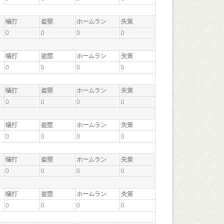
犠打
盗塁
ホームラン
失策
0
0
0
0
犠打
盗塁
ホームラン
失策
0
0
0
0
犠打
盗塁
ホームラン
失策
0
0
0
0
犠打
盗塁
ホームラン
失策
0
0
0
0
犠打
盗塁
ホームラン
失策
0
0
0
0
犠打
盗塁
ホームラン
失策
0
0
0
0