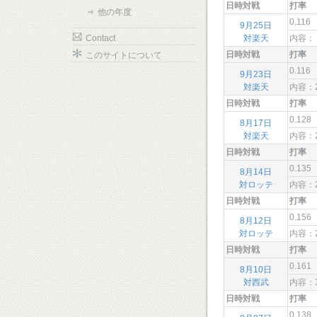
日時対戦
打率
他の年度
0.116
9月25日
Contact
対楽天
内容：
日時対戦
打率
このサイトについて
0.116
9月23日
対楽天
内容：
日時対戦
打率
0.128
8月17日
対楽天
内容：
日時対戦
打率
0.135
8月14日
対ロッテ
内容：
日時対戦
打率
0.156
8月12日
対ロッテ
内容：
日時対戦
打率
0.161
8月10日
対西武
内容：
日時対戦
打率
0.138