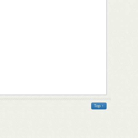
Top ↑