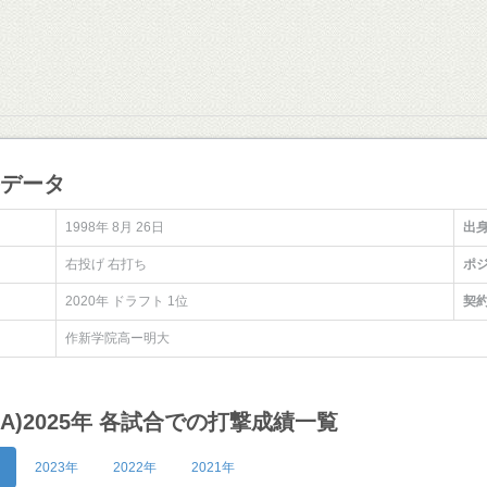
手データ
1998年 8月 26日
出
右投げ 右打ち
ポ
2020年 ドラフト 1位
契
作新学院高ー明大
NA)2025年 各試合での打撃成績一覧
2023年
2022年
2021年