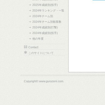
2025年成績別(投手)
2024年ランキング・一覧
2024年チーム別
2024年チーム別観客数
2024年成績別(打撃)
2024年成績別(投手)
他の年度
Contact
このサイトについて
Copyright© www.gurazeni.com.