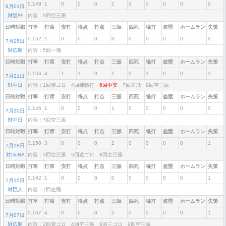
0.149
1
0
0
0
1
0
0
0
0
0
8月01日
対阪神
内容：9回空三振
日時対戦
打率
打席
安打
得点
打点
三振
四死
犠打
盗塁
ホームラン
失策
0.152
1
0
0
0
0
0
0
0
0
0
7月25日
対広島
内容：5回一飛
日時対戦
打率
打席
安打
得点
打点
三振
四死
犠打
盗塁
ホームラン
失策
0.156
4
1
1
0
1
0
1
0
0
1
7月21日
対中日
内容：1回遊ゴロ 4回捕犠打
6回中安
7回左飛 9回空三振
日時対戦
打率
打席
安打
得点
打点
三振
四死
犠打
盗塁
ホームラン
失策
0.146
1
0
0
0
1
0
0
0
0
0
7月20日
対中日
内容：7回空三振
日時対戦
打率
打席
安打
得点
打点
三振
四死
犠打
盗塁
ホームラン
失策
0.150
3
0
0
0
2
0
0
0
0
1
7月18日
対DeNA
内容：3回空三振 5回遊ゴロ 8回空三振
日時対戦
打率
打席
安打
得点
打点
三振
四死
犠打
盗塁
ホームラン
失策
0.162
1
0
0
0
0
0
0
0
0
1
7月15日
対巨人
内容：7回左飛
日時対戦
打率
打席
安打
得点
打点
三振
四死
犠打
盗塁
ホームラン
失策
0.167
4
0
0
0
2
0
0
0
0
1
7月07日
対広島
内容：2回遊ゴロ 4回空三振 6回三ゴロ 9回空三振