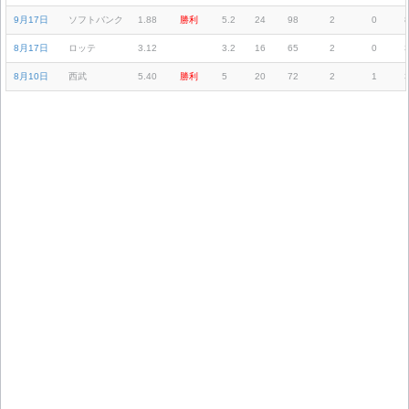
9月17日
ソフトバンク
1.88
勝利
5.2
24
98
2
0
8月17日
ロッテ
3.12
3.2
16
65
2
0
8月10日
西武
5.40
勝利
5
20
72
2
1