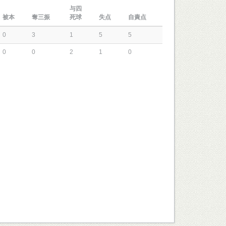
与四
被本
奪三振
死球
失点
自責点
0
3
1
5
5
0
0
2
1
0