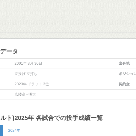
手データ
2001年 8月 30日
出身地
左投げ 左打ち
ポジショ
2023年 ドラフト 3位
契約金
広陵高 - 明大
クルト)2025年 各試合での投手成績一覧
2024年