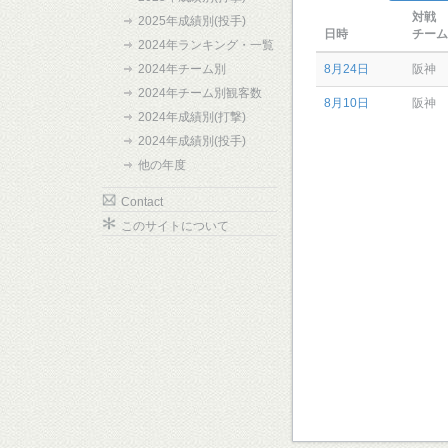
対戦
2025年成績別(投手)
日時
チーム
2024年ランキング・一覧
2024年チーム別
8月24日
阪神
2024年チーム別観客数
8月10日
阪神
2024年成績別(打撃)
2024年成績別(投手)
他の年度
Contact
このサイトについて