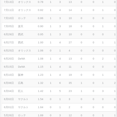
7月13日
オリックス
0.78
1
3
13
0
0
1
0
7月11日
オリックス
0.82
1
4
14
1
0
1
0
7月10日
ロッテ
0.86
1
3
10
0
0
0
0
7月05日
楽天
0.90
1
3
18
0
0
1
0
6月29日
西武
0.95
1
3
10
0
0
0
1
6月27日
西武
1.00
1
4
27
0
0
1
1
6月25日
オリックス
1.06
0
1
4
0
0
0
0
6月20日
DeNA
1.08
1
4
13
0
0
2
1
6月15日
DeNA
1.15
1
4
11
1
0
0
0
6月10日
阪神
1.23
1
4
19
0
0
1
1
6月08日
広島
1.32
1
6
35
1
0
1
2
6月04日
巨人
1.42
1
5
23
1
0
3
1
6月02日
ヤクルト
1.54
0
1
3
0
0
0
0
6月01日
ヤクルト
1.64
0
1
2
0
0
0
0
5月26日
ロッテ
1.69
0
3
12
0
0
1
1