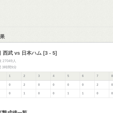
果
 西武 vs 日本ハム [3 - 5]
 27049人
間 3時間9分
1
2
3
4
5
6
7
8
0
2
0
0
0
0
2
0
0
1
0
0
1
1
0
0
打撃成績一覧