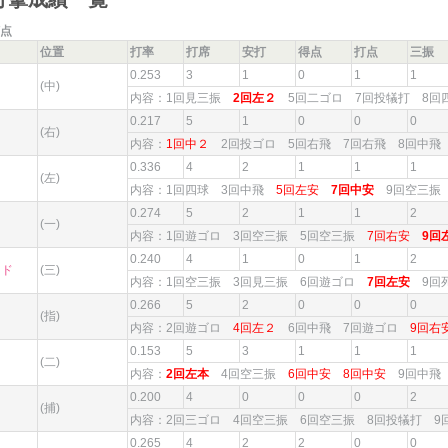
点
位置
打率
打席
安打
得点
打点
三振
0.253
3
1
0
1
1
(中)
内容：1回見三振
2回左２
5回二ゴロ 7回投犠打 8
0.217
5
1
0
0
0
(右)
内容：
1回中２
2回投ゴロ 5回右飛 7回右飛 8回中
0.336
4
2
1
1
1
(左)
内容：1回四球 3回中飛
5回左安
7回中安
9回空三
0.274
5
2
1
1
2
(一)
内容：1回遊ゴロ 3回空三振 5回空三振
7回右安
9
0.240
4
1
0
1
2
ード
(三)
内容：1回空三振 3回見三振 6回遊ゴロ
7回左安
9
0.266
5
2
0
0
0
(指)
内容：2回遊ゴロ
4回左２
6回中飛 7回遊ゴロ
9回
0.153
5
3
1
1
1
(二)
内容：
2回左本
4回空三振
6回中安
8回中安
9回中
0.200
4
0
0
0
2
(捕)
内容：2回三ゴロ 4回空三振 6回空三振 8回投犠打 
0.265
4
2
2
0
0