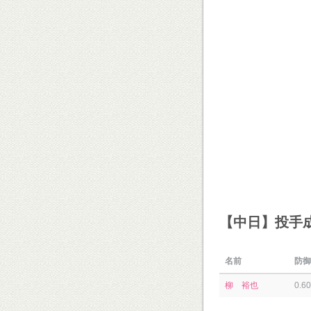
【中日】投手
名前
防御
柳 裕也
0.60