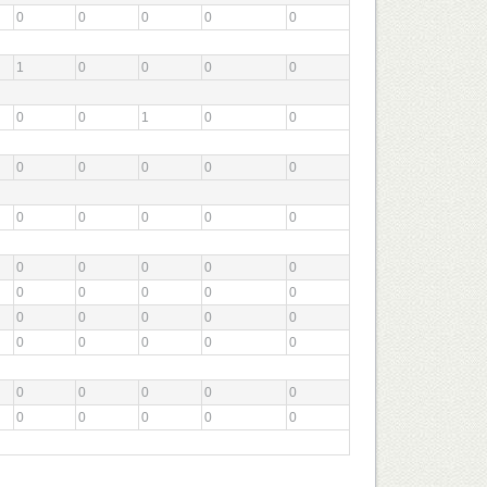
0
0
0
0
0
1
0
0
0
0
0
0
1
0
0
0
0
0
0
0
0
0
0
0
0
0
0
0
0
0
0
0
0
0
0
0
0
0
0
0
0
0
0
0
0
0
0
0
0
0
0
0
0
0
0