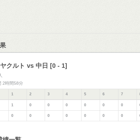
果
ヤクルト vs 中日 [0 - 1]
人
間 2時間58分
1
2
3
4
5
6
7
1
0
0
0
0
0
0
0
0
0
0
0
0
0
成績一覧