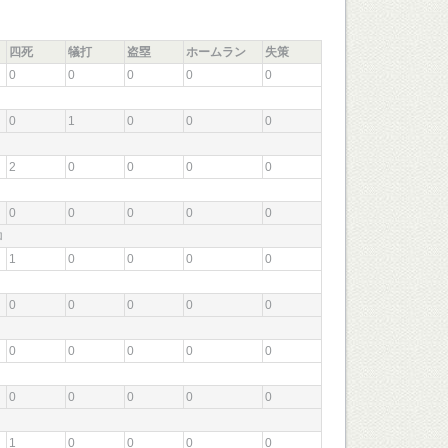
四死
犠打
盗塁
ホームラン
失策
0
0
0
0
0
0
1
0
0
0
2
0
0
0
0
0
0
0
0
0
ゴロ
1
0
0
0
0
0
0
0
0
0
0
0
0
0
0
0
0
0
0
0
1
0
0
0
0