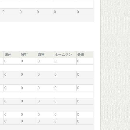
0
0
0
0
0
四死
犠打
盗塁
ホームラン
失策
0
0
0
0
0
0
0
0
0
0
0
0
0
0
0
0
0
0
0
0
0
0
0
0
0
0
0
0
0
0