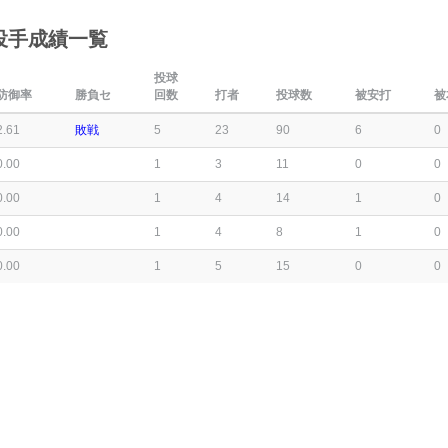
投手成績一覧
投球
防御率
勝負セ
回数
打者
投球数
被安打
被
2.61
敗戦
5
23
90
6
0
0.00
1
3
11
0
0
0.00
1
4
14
1
0
0.00
1
4
8
1
0
0.00
1
5
15
0
0