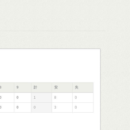
8
9
計
安
失
0
0
1
8
0
0
0
0
3
0