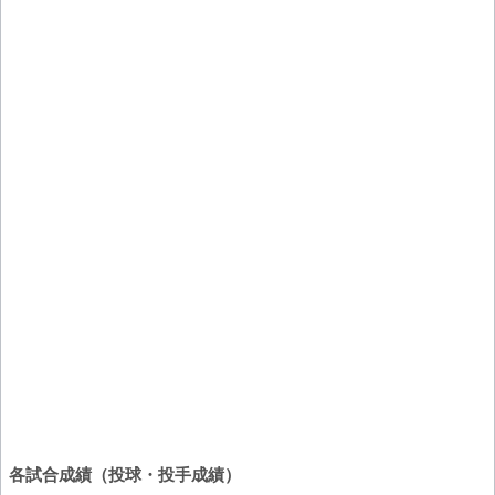
各試合成績（投球・投手成績）