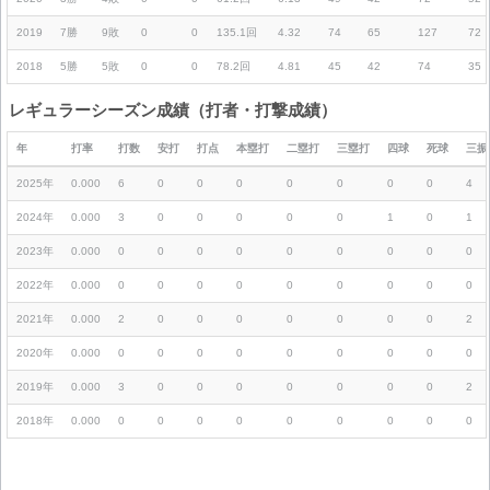
2019
7勝
9敗
0
0
135.1回
4.32
74
65
127
72
2018
5勝
5敗
0
0
78.2回
4.81
45
42
74
35
レギュラーシーズン成績（打者・打撃成績）
年
打率
打数
安打
打点
本塁打
二塁打
三塁打
四球
死球
三振
2025年
0.000
6
0
0
0
0
0
0
0
4
2024年
0.000
3
0
0
0
0
0
1
0
1
2023年
0.000
0
0
0
0
0
0
0
0
0
2022年
0.000
0
0
0
0
0
0
0
0
0
2021年
0.000
2
0
0
0
0
0
0
0
2
2020年
0.000
0
0
0
0
0
0
0
0
0
2019年
0.000
3
0
0
0
0
0
0
0
2
2018年
0.000
0
0
0
0
0
0
0
0
0