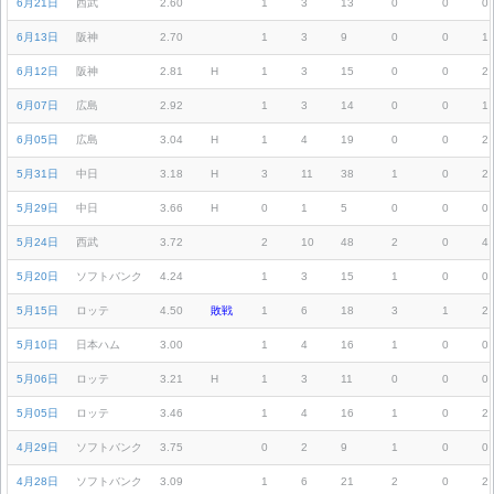
6月21日
西武
2.60
1
3
13
0
0
0
6月13日
阪神
2.70
1
3
9
0
0
1
6月12日
阪神
2.81
H
1
3
15
0
0
2
6月07日
広島
2.92
1
3
14
0
0
1
6月05日
広島
3.04
H
1
4
19
0
0
2
5月31日
中日
3.18
H
3
11
38
1
0
2
5月29日
中日
3.66
H
0
1
5
0
0
0
5月24日
西武
3.72
2
10
48
2
0
4
5月20日
ソフトバンク
4.24
1
3
15
1
0
0
5月15日
ロッテ
4.50
敗戦
1
6
18
3
1
2
5月10日
日本ハム
3.00
1
4
16
1
0
0
5月06日
ロッテ
3.21
H
1
3
11
0
0
0
5月05日
ロッテ
3.46
1
4
16
1
0
2
4月29日
ソフトバンク
3.75
0
2
9
1
0
0
4月28日
ソフトバンク
3.09
1
6
21
2
0
2