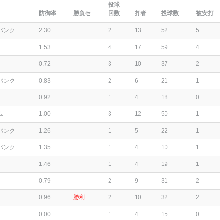
投球
防御率
勝負セ
回数
打者
投球数
被安打
バンク
2.30
2
13
52
5
1.53
4
17
59
4
0.72
3
10
37
2
バンク
0.83
2
6
21
1
0.92
1
4
18
0
ム
1.00
3
12
50
1
バンク
1.26
1
5
22
1
バンク
1.35
1
4
10
1
1.46
1
4
19
1
0.79
2
9
31
2
0.96
勝利
2
10
32
2
0.00
1
4
15
0