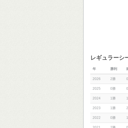
レギュラーシ
年
勝利
2026
2勝
2025
0勝
2024
1勝
2023
1勝
2022
0勝
2021
2勝