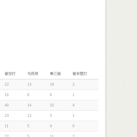
被安打
与死球
奪三振
被本塁打
22
13
16
2
16
6
6
1
40
14
32
4
23
12
5
1
11
5
9
0
22
5
11
2