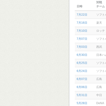
対戦
日時
チーム
7月22日
ソフト
7月16日
楽天
7月10日
ロッテ
7月07日
ソフト
7月03日
西武
6月30日
日本ハ
6月25日
ソフト
6月24日
ソフト
6月07日
広島
6月06日
広島
5月31日
中日
5月28日
DeNA