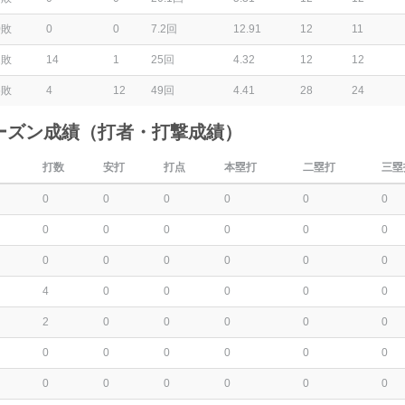
0敗
0
0
7.2回
12.91
12
11
2敗
14
1
25回
4.32
12
12
6敗
4
12
49回
4.41
28
24
ーズン成績（打者・打撃成績）
打数
安打
打点
本塁打
二塁打
三塁
0
0
0
0
0
0
0
0
0
0
0
0
0
0
0
0
0
0
4
0
0
0
0
0
2
0
0
0
0
0
0
0
0
0
0
0
0
0
0
0
0
0