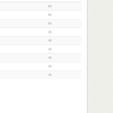
66
66
66
46
46
46
46
46
46