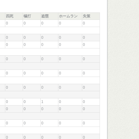
四死
犠打
盗塁
ホームラン
失策
0
0
0
0
0
安
0
0
0
0
0
0
0
0
0
0
0
0
0
0
0
0
0
0
0
0
0
0
0
0
0
0
0
1
0
0
0
0
0
0
0
0
0
0
0
0
0
0
0
0
0