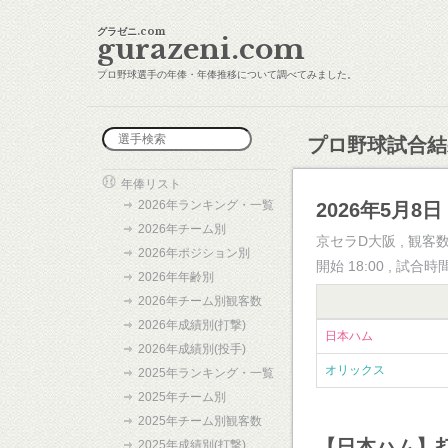
グラゼニ.com
gurazeni.com
プロ野球選手の年俸・年俸推移について調べてみました。
プロ野球試合結
年俸リスト
2026年ランキング・一覧
2026年5月8日 
2026年チーム別
京セラD大阪 , 観客数 
2026年ポジション別
開始 18:00 , 試合時
2026年年齢別
2026年チーム別観客数
2026年成績別(打撃)
日本ハム
2026年成績別(投手)
オリックス
2025年ランキング・一覧
2025年チーム別
2025年チーム別観客数
【日本ハム】
2025年成績別(打撃)