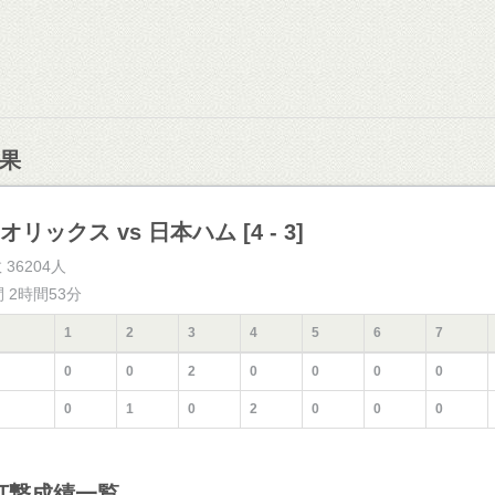
果
オリックス vs 日本ハム [4 - 3]
36204人
間 2時間53分
1
2
3
4
5
6
7
0
0
2
0
0
0
0
0
1
0
2
0
0
0
打撃成績一覧