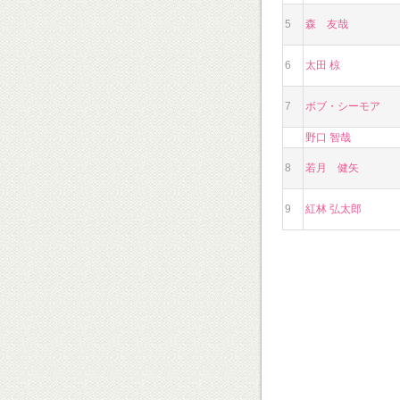
5
森 友哉
6
太田 椋
7
ボブ・シーモア
野口 智哉
8
若月 健矢
9
紅林 弘太郎