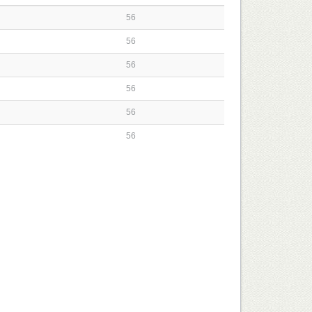
56
56
56
56
56
56