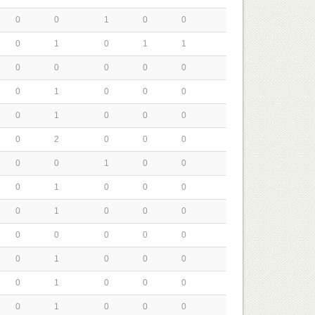
0
0
1
0
0
0
1
0
1
1
0
0
0
0
0
0
1
0
0
0
0
1
0
0
0
0
2
0
0
0
0
0
1
0
0
0
1
0
0
0
0
1
0
0
0
0
0
0
0
0
0
1
0
0
0
0
1
0
0
0
0
1
0
0
0