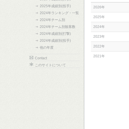
2025年成績別(投手)
2026年
2024年ランキング・一覧
2025年
2024年チーム別
2024年チーム別観客数
2024年
2024年成績別(打撃)
2023年
2024年成績別(投手)
2022年
他の年度
2021年
Contact
このサイトについて