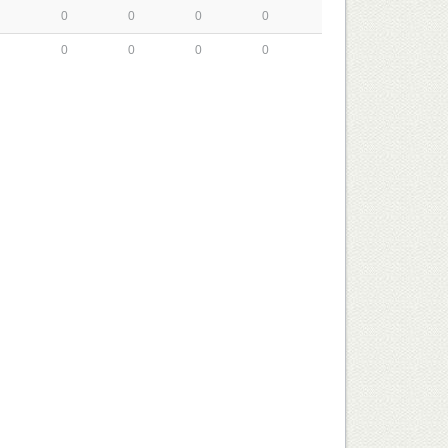
0
0
0
0
0
0
0
0