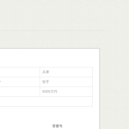
兵庫
ン
投手
6000万円
背番号