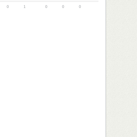
0
1
0
0
0