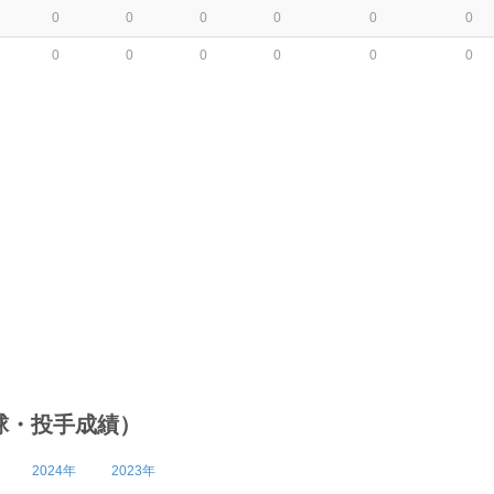
0
0
0
0
0
0
0
0
0
0
0
0
球・投手成績）
2024年
2023年