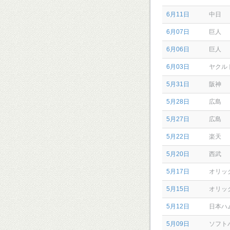
6月11日
中日
6月07日
巨人
6月06日
巨人
6月03日
ヤクル
5月31日
阪神
5月28日
広島
5月27日
広島
5月22日
楽天
5月20日
西武
5月17日
オリッ
5月15日
オリッ
5月12日
日本ハ
5月09日
ソフト