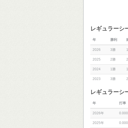
レギュラーシ
年
勝利
2026
3勝
2025
2勝
2024
1勝
2023
3勝
レギュラーシ
年
打率
2026年
0.000
2025年
0.000