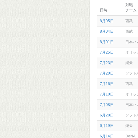
対戦
日時
チーム
8月05日
西武
8月04日
西武
8月01日
日本ハ
7月25日
オリッ
7月23日
楽天
7月20日
ソフト
7月16日
西武
7月10日
オリッ
7月08日
日本ハ
6月28日
ソフト
6月19日
楽天
6月14日
DeNA