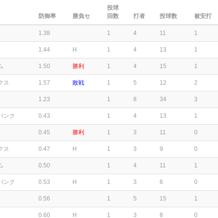
投球
防御率
勝負セ
回数
打者
投球数
被安打
1.38
1
4
11
1
1.44
H
1
4
13
1
ム
1.50
勝利
1
4
15
1
クス
1.57
敗戦
1
5
12
2
1.23
1
8
34
3
バンク
0.43
1
4
13
1
0.45
勝利
1
3
11
0
クス
0.47
H
1
3
9
0
ム
0.50
1
4
11
1
バンク
0.53
H
1
3
6
0
0.56
1
5
15
1
0.60
H
1
3
8
0