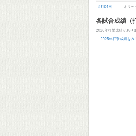
5月04日
オリッ
各試合成績（
2026年打撃成績があり
2025年打撃成績をみ