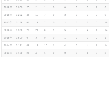
2019年
0.080
25
2
1
0
0
0
0
1
8
2018年
0.222
45
10
7
0
3
0
0
0
9
2017年
0.198
91
18
7
0
2
0
9
0
19
2016年
0.300
70
21
6
1
5
0
7
1
14
2015年
0.500
6
3
0
0
1
0
0
0
1
2014年
0.191
89
17
16
1
4
0
4
1
14
2013年
0.190
21
4
1
0
0
0
1
0
3