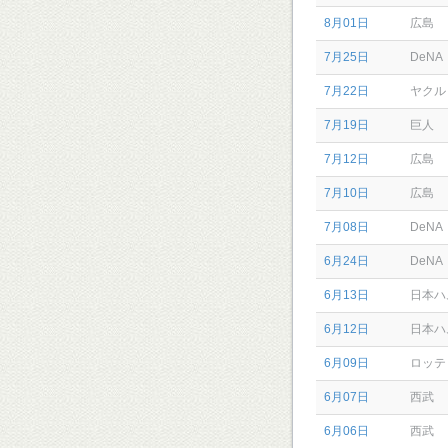
8月01日
広島
7月25日
DeNA
7月22日
ヤクル
7月19日
巨人
7月12日
広島
7月10日
広島
7月08日
DeNA
6月24日
DeNA
6月13日
日本ハ
6月12日
日本ハ
6月09日
ロッテ
6月07日
西武
6月06日
西武