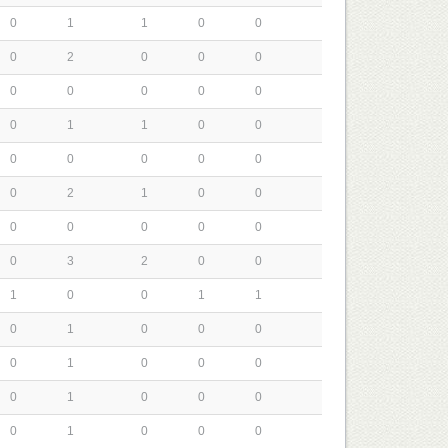
0
1
1
0
0
0
2
0
0
0
0
0
0
0
0
0
1
1
0
0
0
0
0
0
0
0
2
1
0
0
0
0
0
0
0
0
3
2
0
0
1
0
0
1
1
0
1
0
0
0
0
1
0
0
0
0
1
0
0
0
0
1
0
0
0