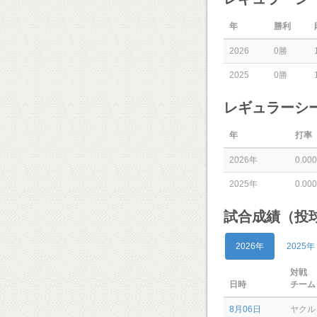
年
勝利
2026
0勝
2025
0勝
レギュラーシ
年
打率
2026年
0.000
2025年
0.000
試合成績（投
2026年
2025年
対戦
日時
チーム
8月06日
ヤクル