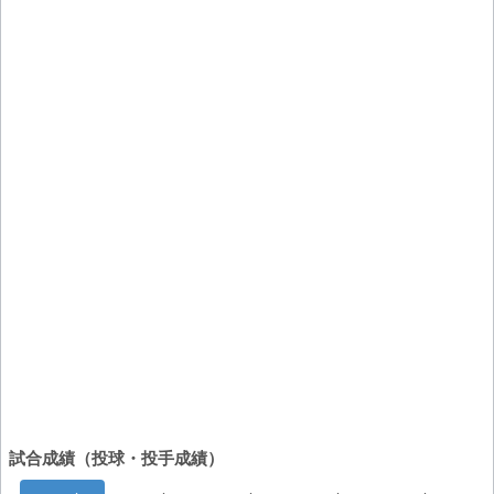
試合成績（投球・投手成績）