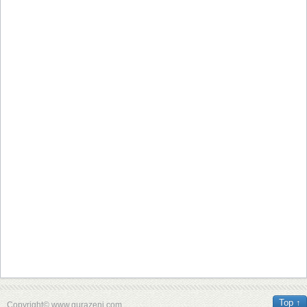
Top ↑
Copyright© www.gurazeni.com.