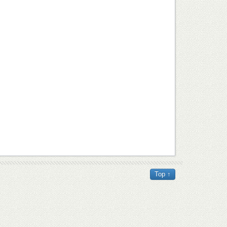
Top ↑