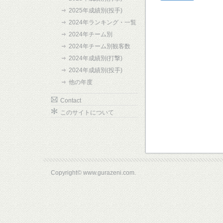
2025年成績別(投手)
2024年ランキング・一覧
2024年チーム別
2024年チーム別観客数
2024年成績別(打撃)
2024年成績別(投手)
他の年度
Contact
このサイトについて
Copyright© www.gurazeni.com.