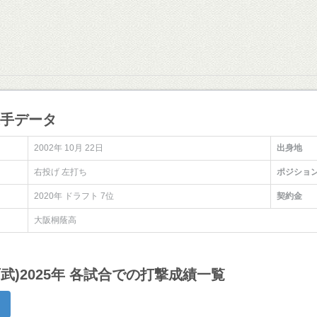
選手データ
2002年 10月 22日
出身地
右投げ 左打ち
ポジショ
2020年 ドラフト 7位
契約金
大阪桐蔭高
西武)2025年 各試合での打撃成績一覧