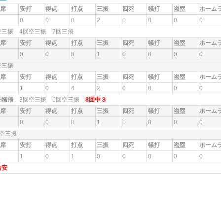
席
安打
得点
打点
三振
四死
犠打
盗塁
ホーム
0
0
0
2
0
0
0
0
空三振 4回空三振 7回三飛
席
安打
得点
打点
三振
四死
犠打
盗塁
ホーム
0
0
0
1
0
0
0
0
回空三振
席
安打
得点
打点
三振
四死
犠打
盗塁
ホーム
1
0
4
2
0
0
0
0
左犠飛
3回空三振 6回空三振
8回中３
席
安打
得点
打点
三振
四死
犠打
盗塁
ホーム
0
0
0
1
0
0
0
0
回空三振
席
安打
得点
打点
三振
四死
犠打
盗塁
ホーム
1
0
1
0
0
0
0
0
右安