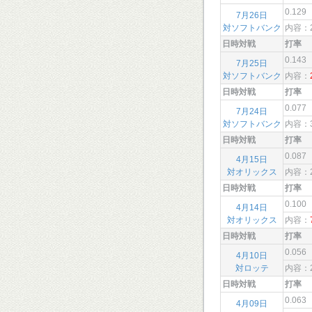
0.129
7月26日
対ソフトバンク
内容：
日時対戦
打率
0.143
7月25日
対ソフトバンク
内容：
日時対戦
打率
0.077
7月24日
対ソフトバンク
内容：
日時対戦
打率
0.087
4月15日
対オリックス
内容：
日時対戦
打率
0.100
4月14日
対オリックス
内容：
日時対戦
打率
0.056
4月10日
対ロッテ
内容：
日時対戦
打率
0.063
4月09日