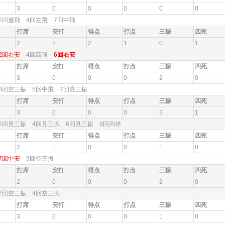
3
0
0
0
0
0
2回遊飛 4回左飛 7回中飛
打席
安打
得点
打点
三振
四死
2
2
2
1
0
1
2回右安
4回四球
6回右安
打席
安打
得点
打点
三振
四死
3
0
0
0
2
0
3回空三振 5回中飛 7回見三振
打席
安打
得点
打点
三振
四死
3
0
0
0
3
1
2回見三振 4回見三振 6回見三振 9回四球
打席
安打
得点
打点
三振
四死
2
1
0
0
1
0
7回中安
9回空三振
打席
安打
得点
打点
三振
四死
2
0
0
0
2
0
2回空三振 4回空三振
打席
安打
得点
打点
三振
四死
3
0
0
0
1
0