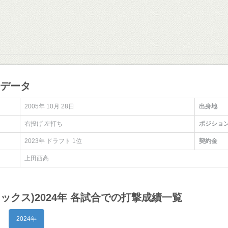
手データ
2005年 10月 28日
出身地
右投げ 左打ち
ポジショ
2023年 ドラフト 1位
契約金
上田西高
リックス)2024年 各試合での打撃成績一覧
2024年