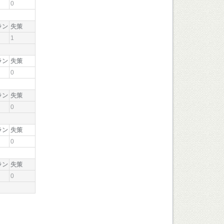
0
ラン
失策
1
ラン
失策
0
ラン
失策
0
ラン
失策
0
ラン
失策
0