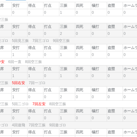
席
安打
得点
打点
三振
四死
犠打
盗塁
ホーム
0
0
0
1
0
0
0
0
回空三振
席
安打
得点
打点
三振
四死
犠打
盗塁
ホーム
0
0
0
2
0
0
0
0
投ゴロ 5回見三振 7回三ゴロ 9回空三振
席
安打
得点
打点
三振
四死
犠打
盗塁
ホーム
1
0
0
1
0
0
0
0
中安
6回一直 8回空三振
席
安打
得点
打点
三振
四死
犠打
盗塁
ホーム
1
1
0
1
0
0
0
0
回空三振
5回右安
7回一ゴロ
席
安打
得点
打点
三振
四死
犠打
盗塁
ホーム
1
0
0
2
0
0
0
0
空三振 5回二ゴロ
7回左安
8回空三振
席
安打
得点
打点
三振
四死
犠打
盗塁
ホーム
0
0
0
1
0
0
0
0
一ゴロ 4回遊飛 7回空三振 9回遊ゴロ
席
安打
得点
打点
三振
四死
犠打
盗塁
ホーム