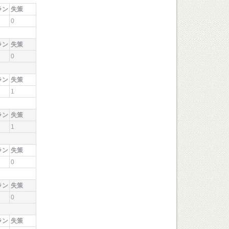
ラン
失策
0
ラン
失策
0
ラン
失策
1
ラン
失策
1
ラン
失策
0
ラン
失策
0
ラン
失策