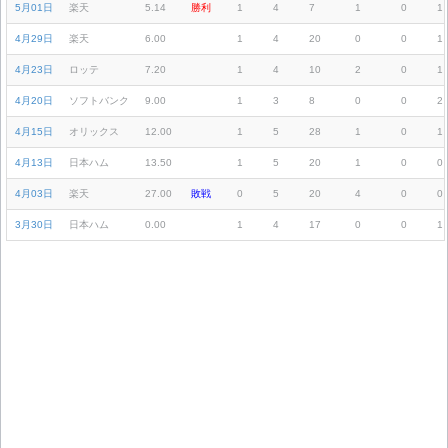
5月01日
楽天
5.14
勝利
1
4
7
1
0
1
4月29日
楽天
6.00
1
4
20
0
0
1
4月23日
ロッテ
7.20
1
4
10
2
0
1
4月20日
ソフトバンク
9.00
1
3
8
0
0
2
4月15日
オリックス
12.00
1
5
28
1
0
1
4月13日
日本ハム
13.50
1
5
20
1
0
0
4月03日
楽天
27.00
敗戦
0
5
20
4
0
0
3月30日
日本ハム
0.00
1
4
17
0
0
1