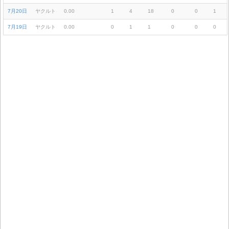
7月20日
ヤクルト
0.00
1
4
18
0
0
1
7月19日
ヤクルト
0.00
0
1
1
0
0
0